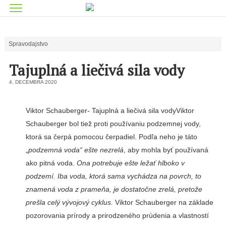
Spravodajstvo
Tajuplná a liečivá sila vody
4. DECEMBRA 2020
Viktor Schauberger- Tajuplná a liečivá sila vodyViktor
Schauberger bol tiež proti používaniu podzemnej vody,
ktorá sa čerpá pomocou čerpadiel. Podľa neho je táto
„
podzemná voda“ ešte nezrelá
, aby mohla byť používaná
ako pitná voda.
Ona potrebuje ešte ležať hlboko v
podzemí. Iba voda, ktorá sama vychádza na povrch, to
znamená voda z prameňa, je dostatočne zrelá, pretože
prešla celý vývojový cyklus.
Viktor Schauberger na základe
pozorovania prírody a prirodzeného prúdenia a vlastností