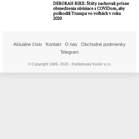
DEBORAH BIRX: Štáty zachovali prísne
obmedzenia súvisiace s COVIDom, aby
poškodili Trumpa vo voľbách v roku
2020
Aktuálne číslo
Kontakt
O nás
Obchodné podmienky
Telegram
© Copyright 1989- 2026 - Podtatraský Kuriér s.r.o.