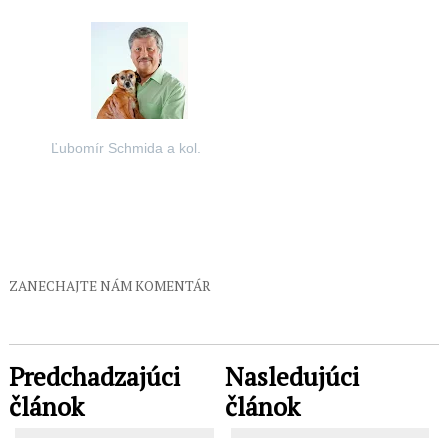
Ľubomír Schmida a kol.
ZANECHAJTE NÁM KOMENTÁR
Predchadzajúci
Nasledujúci
článok
článok