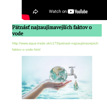
Pätnásť najzaujímavejších faktov o
vode
http://www.aqua-trade.sk/c173/patnast-najzaujimavejsich-
faktov-o-vode.html