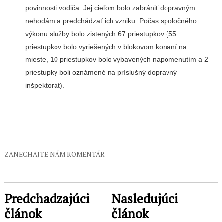
povinnosti vodiča. Jej cieľom bolo zabrániť dopravným
nehodám a predchádzať ich vzniku. Počas spoločného
výkonu služby bolo zistených 67 priestupkov (55
priestupkov bolo vyriešených v blokovom konaní na
mieste, 10 priestupkov bolo vybavených napomenutím a 2
priestupky boli oznámené na príslušný dopravný
inšpektorát).
ZANECHAJTE NÁM KOMENTÁR
Predchadzajúci
Nasledujúci
článok
článok