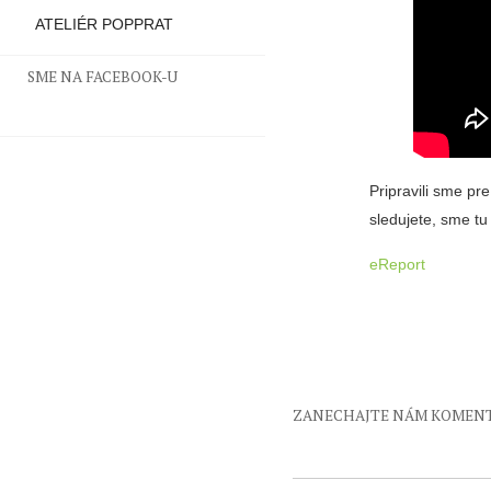
ATELIÉR POPPRAT
SME NA FACEBOOK-U
Pripravili sme p
sledujete, sme tu
eReport
ZANECHAJTE NÁM KOMEN