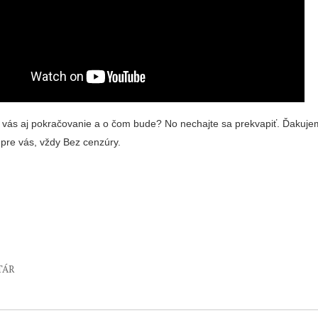
re vás aj pokračovanie a o čom bude? No nechajte sa prekvapiť. Ďakuje
 pre vás, vždy Bez cenzúry.
TÁR