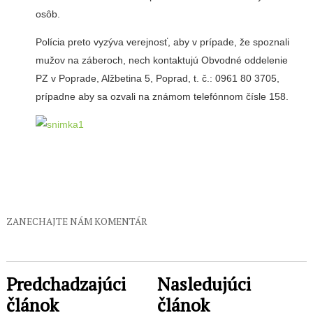
osôb.
Polícia preto vyzýva verejnosť, aby v prípade, že spoznali
mužov na záberoch, nech kontaktujú Obvodné oddelenie
PZ v Poprade, Alžbetina 5, Poprad, t. č.: 0961 80 3705,
prípadne aby sa ozvali na známom telefónnom čísle 158.
ZANECHAJTE NÁM KOMENTÁR
Predchadzajúci
Nasledujúci
článok
článok