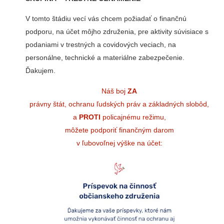
V tomto štádiu vecí vás chcem požiadať o finančnú
podporu, na účet môjho združenia, pre aktivity súvisiace s
podaniami v trestných a covidových veciach, na
personálne, technické a materiálne zabezpečenie.
Ďakujem.
Náš boj
ZA
právny štát, ochranu ľudských práv a základných slobôd,
a
PROTI
policajnému režimu,
môžete podporiť finančným darom
v ľubovoľnej výške na účet: