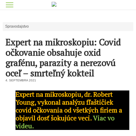
Spravodajstvo
Expert na mikroskopiu: Covid
očkovanie obsahuje oxid
grafénu, parazity a nerezovú
oceľ – smrteľný kokteil
4. SEPTEMBRA 2021
Expert na mikroskopiu, dr. Robert
Young, vykonal analýzu fľaštičiek
covid očkovania od všetkých firiem a
objavil dosť šokujúce veci.
Viac vo
videu.