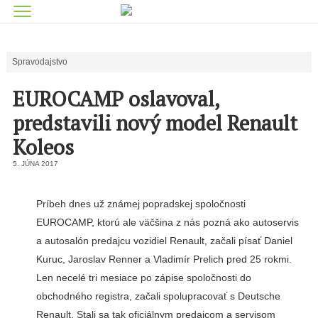
Spravodajstvo
EUROCAMP oslavoval,
predstavili nový model Renault
Koleos
5. JÚNA 2017
Príbeh dnes už známej popradskej spoločnosti
EUROCAMP, ktorú ale väčšina z nás pozná ako autoservis
a autosalón predajcu vozidiel Renault, začali písať Daniel
Kuruc, Jaroslav Renner a Vladimír Prelich pred 25 rokmi.
Len necelé tri mesiace po zápise spoločnosti do
obchodného registra, začali spolupracovať s Deutsche
Renault. Stali sa tak oficiálnym predajcom a servisom