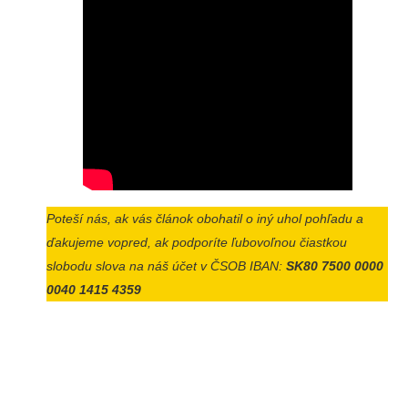
Poteší nás, ak vás článok obohatil o iný uhol pohľadu a
ďakujeme vopred, ak podporíte ľubovoľnou čiastkou
slobodu slova na náš účet v ČSOB IBAN:
SK80 7500 0000
0040 1415 4359