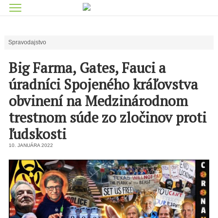
Spravodajstvo
Big Farma, Gates, Fauci a
úradníci Spojeného kráľovstva
obvinení na Medzinárodnom
trestnom súde zo zločinov proti
ľudskosti
10. JANUÁRA 2022