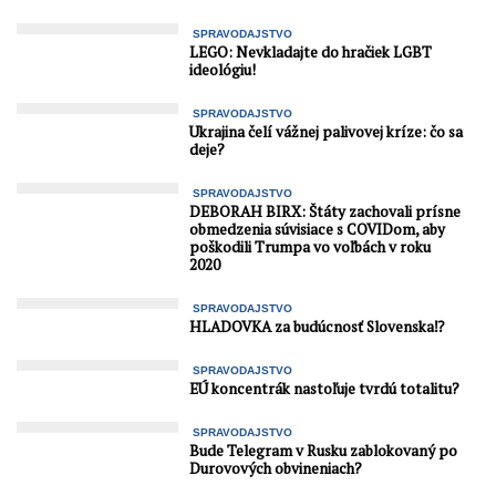
SPRAVODAJSTVO
LEGO: Nevkladajte do hračiek LGBT
ideológiu!
SPRAVODAJSTVO
Ukrajina čelí vážnej palivovej kríze: čo sa
deje?
SPRAVODAJSTVO
DEBORAH BIRX: Štáty zachovali prísne
obmedzenia súvisiace s COVIDom, aby
poškodili Trumpa vo voľbách v roku
2020
SPRAVODAJSTVO
HLADOVKA za budúcnosť Slovenska⁉️
SPRAVODAJSTVO
EÚ koncentrák nastoľuje tvrdú totalitu?
SPRAVODAJSTVO
Bude Telegram v Rusku zablokovaný po
Durovových obvineniach?