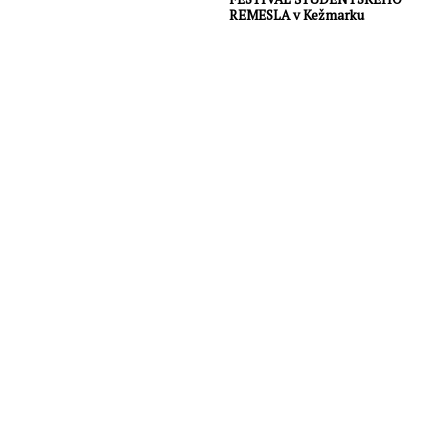
REMESLA v Kežmarku