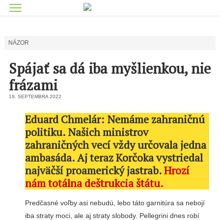
NÁZOR
Spájať sa dá iba myšlienkou, nie
frázami
19. SEPTEMBRA 2022
Eduard Chmelár: Nemáme zahraničnú
politiku. Našich ministrov
zahraničných vecí vždy určovala jedna
ambasáda. Aj teraz Korčoka vystriedal
najväčší proamerický jastrab.
Hrozí
nám totálna deštrukcia štátu.
Predčasné voľby asi nebudú, lebo táto garnitúra sa nebojí
iba straty moci, ale aj straty slobody. Pellegrini dnes robí