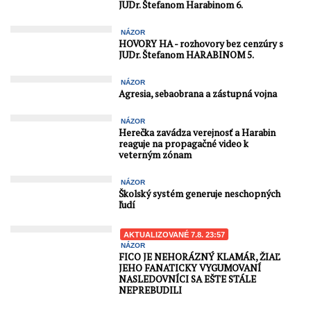
Tvrdíte, ...
JUDr. Štefanom Harabinom 6.
NÁZOR
HOVORY HA - rozhovory bez cenzúry s
JUDr. Štefanom HARABINOM 5.
NÁZOR
Agresia, sebaobrana a zástupná vojna
NÁZOR
Herečka zavádza verejnosť a Harabin
reaguje na propagačné video k
veterným zónam
NÁZOR
Školský systém generuje neschopných
ľudí
AKTUALIZOVANÉ 7.8. 23:57
NÁZOR
FICO JE NEHORÁZNÝ KLAMÁR, ŽIAĽ
JEHO FANATICKY VYGUMOVANÍ
NASLEDOVNÍCI SA EŠTE STÁLE
NEPREBUDILI