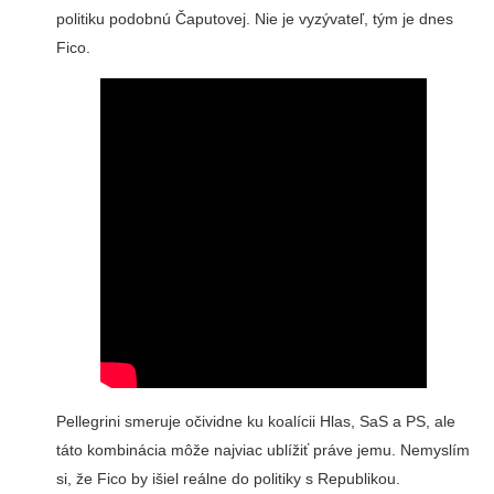
politiku podobnú Čaputovej. Nie je vyzývateľ, tým je dnes
Fico.
Pellegrini smeruje očividne ku koalícii Hlas, SaS a PS, ale
táto kombinácia môže najviac ublížiť práve jemu. Nemyslím
si, že Fico by išiel reálne do politiky s Republikou.