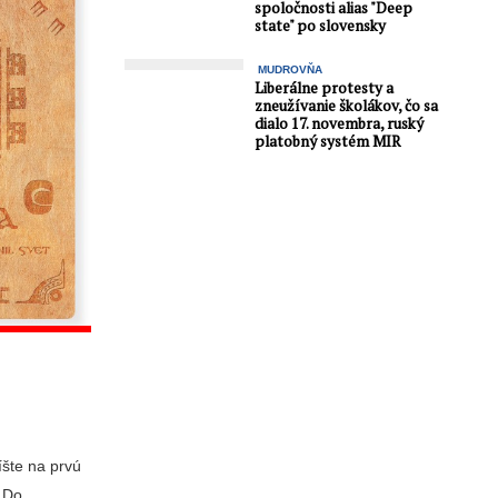
spoločnosti alias "Deep
state" po slovensky
MUDROVŇA
Liberálne protesty a
zneužívanie školákov, čo sa
dialo 17. novembra, ruský
platobný systém MIR
íšte na prvú
. Do