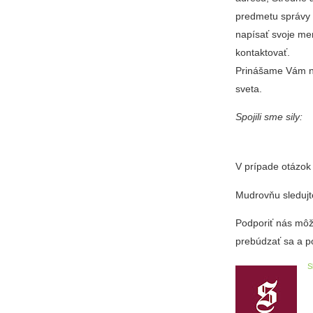
predmetu správy 
napísať svoje me
kontaktovať.
Prinášame Vám no
sveta.
Spojili sme sily:
V prípade otázok
Mudrovňu sledujt
Podporiť nás môž
prebúdzať sa a p
S