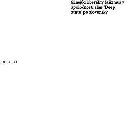
Silnejúci liberálny fašizmus v
spoločnosti alias "Deep
state" po slovensky
 pomáhali