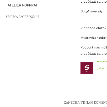
prebúdzať sa a p
ATELIÉR POPPRAT
Spojili sme sily:
SME NA FACEBOOK-U
V prípade otázok
Mudrovňu sledujt
Podporiť nás môž
prebúdzať sa a p
Slovans
„Strach
ZANECHAJTE NÁM KOMEN