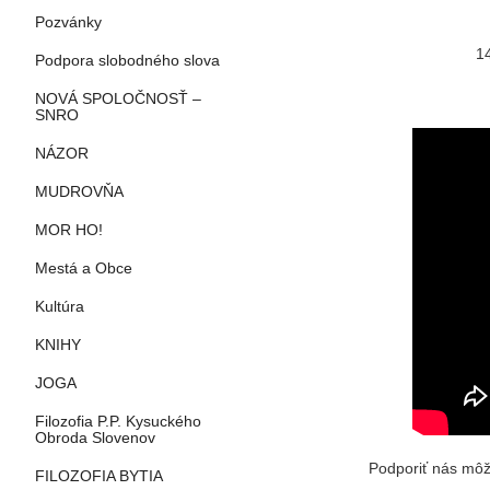
Pozvánky
1
Podpora slobodného slova
NOVÁ SPOLOČNOSŤ –
SNRO
NÁZOR
MUDROVŇA
MOR HO!
Mestá a Obce
Kultúra
KNIHY
JOGA
Filozofia P.P. Kysuckého
Obroda Slovenov
Podporiť nás môž
FILOZOFIA BYTIA