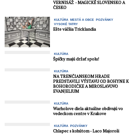
VERNISÁŽ - MAGICKÉ SLOVENSKO A
ČESKO
KULTÚRA
MESTÁ A OBCE
POZVÁNKY
VYSOKÉ TATRY
Ešte väčšia Tricklandia
KULTÚRA
Špičky majú držať spolu!
KULTÚRA
NA TRENČIANSKOM HRADE
PREDSTAVILI VÝSTAVU OD BOHYNE K
BOHORODIČKE A MIROSLAVOVO
EVANJELIUM
KULTÚRA
Warholove diela aktuálne obdivujú vo
vedeckom centre v Krakove
KULTÚRA
POZVÁNKY
Chlapec s kohútom - Laco Majoroši