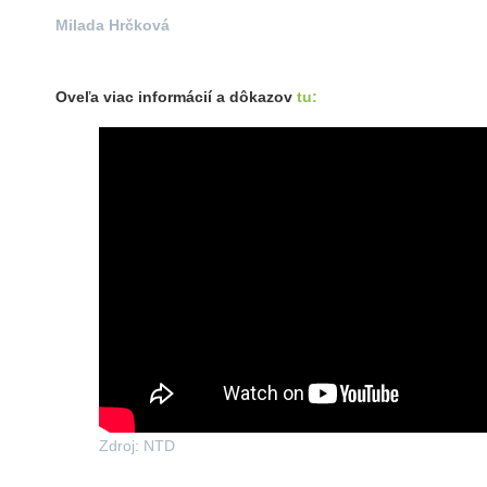
Milada Hrčková
Oveľa viac informácií a dôkazov
tu:
Zdroj: NTD