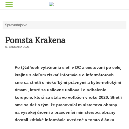
Spravodajstvo
Pomsta Krakena
6. JANUÁRA 2021
Po týždňoch vytvárania sietí v DC a cestovaní po celej
krajine s cieľom získať informácie o informátoroch
sme sa stretli s niekoľkými právnymi a kybernetickými
tímami, ktoré sa usilovne usilovali o odhalenie
korupcie, ktorá sa stala vo voľbách v roku 2020. Stretli
sme sa tiež s tým, že pracovníci ministerstva obrany
na vysokej úrovni a pracovníci ministerstva obrany
dostali kritické informácie uvedené v tomto článku.