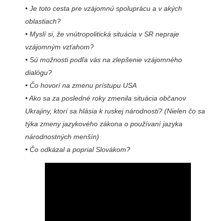
• Je toto cesta pre vzájomnú spoluprácu a v akých
oblastiach?
• Myslí si, že vnútropolitická situácia v SR nepraje
vzájomným vzťahom?
• Sú možnosti podľa vás na zlepšenie vzájomného
dialógu?
• Čo hovorí na zmenu prístupu USA
• Ako sa za posledné roky zmenila situácia občanov
Ukrajiny, ktorí sa hlásia k ruskej národnosti? (Nielen čo sa
týka zmeny jazykového zákona o používaní jazyka
národnostných menšín)
• Čo odkázal a poprial Slovákom?