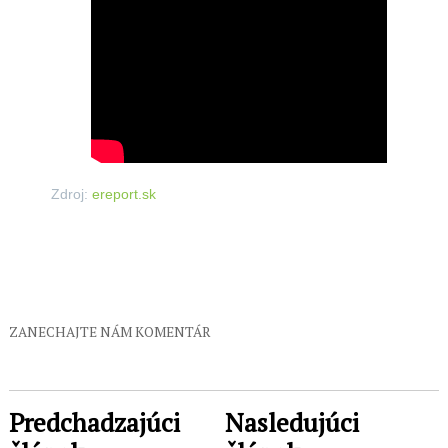
Zdroj:
ereport.sk
ZANECHAJTE NÁM KOMENTÁR
Predchadzajúci
Nasledujúci