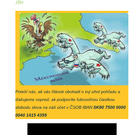
JŠH
Poteší nás, ak vás článok obohatil o iný uhol pohľadu a
ďakujeme vopred, ak podporíte ľubovoľnou čiastkou
slobodu slova na náš účet v ČSOB IBAN:
SK80 7500 0000
0040 1415 4359