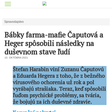
Spravodajstvo
Bábky farma-mafie Čaputová a
Heger spôsobili následky na
duševnom stave ľudí
10. OKTÓBRA 2021
Štefan Harabin viní Zuzanu Čaputovú
a Eduarda Hegera z toho, že z bežného
vírusového ochorenia už rok a pol
vyrábajú strašiaka. Teraz, keď spôsobili
ľuďom psychické problémy, sa tvária,
že bojujú za ich duševné zdravie.