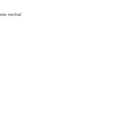
iete nechať