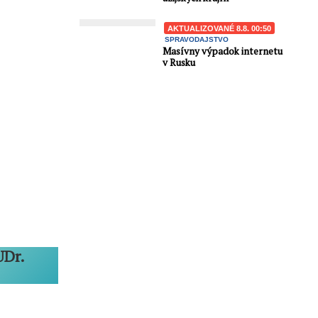
AKTUALIZOVANÉ 8.8. 00:50
SPRAVODAJSTVO
Masívny výpadok internetu
v Rusku
UDr.