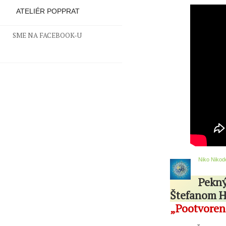
ATELIÉR POPPRAT
SME NA FACEBOOK-U
Niko Niko
Pekný
Štefanom H
„Pootvoren