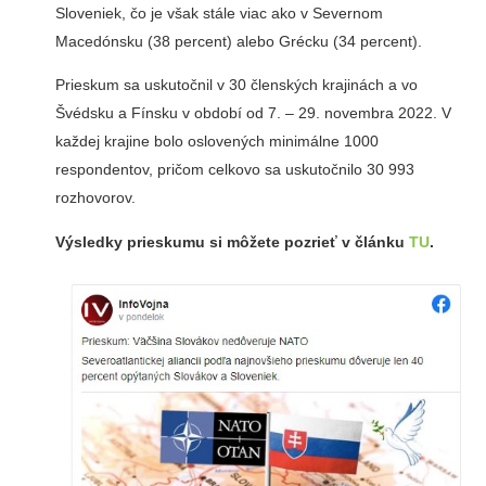
Sloveniek, čo je však stále viac ako v Severnom
Macedónsku (38 percent) alebo Grécku (34 percent).
Prieskum sa uskutočnil v 30 členských krajinách a vo
Švédsku a Fínsku v období od 7. – 29. novembra 2022. V
každej krajine bolo oslovených minimálne 1000
respondentov, pričom celkovo sa uskutočnilo 30 993
rozhovorov.
Výsledky prieskumu si môžete pozrieť v článku
TU
.