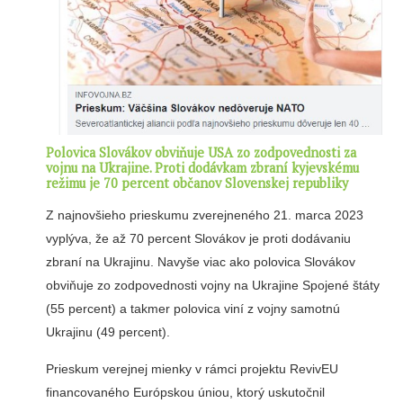
Polovica Slovákov obviňuje USA zo zodpovednosti za
vojnu na Ukrajine. Proti dodávkam zbraní kyjevskému
režimu je 70 percent občanov Slovenskej republiky
Z najnovšieho prieskumu zverejneného 21. marca 2023
vyplýva, že až 70 percent Slovákov je proti dodávaniu
zbraní na Ukrajinu. Navyše viac ako polovica Slovákov
obviňuje zo zodpovednosti vojny na Ukrajine Spojené štáty
(55 percent) a takmer polovica viní z vojny samotnú
Ukrajinu (49 percent).
Prieskum verejnej mienky v rámci projektu RevivEU
financovaného Európskou úniou, ktorý uskutočnil