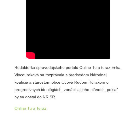
Redaktorka spravodajského portálu Online Tu a teraz Erika
Vincoureková sa rozprávala s predsedom Národnej
koalície a starostom obce Očová Rudom Huliakom o
progresívnych ideológiách, zonácii aj jeho plánoch, pokiaľ
by sa dostal do NR SR.
Online Tu a Teraz