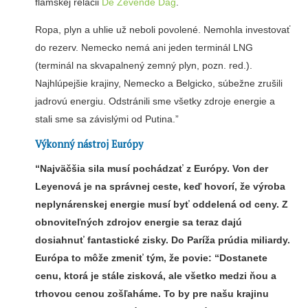
flámskej relácii
De Zevende Dag
.
Ropa, plyn a uhlie už neboli povolené. Nemohla investovať
do rezerv. Nemecko nemá ani jeden terminál LNG
(terminál na skvapalnený zemný plyn, pozn. red.).
Najhlúpejšie krajiny, Nemecko a Belgicko, súbežne zrušili
jadrovú energiu. Odstránili sme všetky zdroje energie a
stali sme sa závislými od Putina.”
Výkonný nástroj Európy
“Najväčšia sila musí pochádzať z Európy. Von der
Leyenová je na správnej ceste, keď hovorí, že výroba
neplynárenskej energie musí byť oddelená od ceny. Z
obnoviteľných zdrojov energie sa teraz dajú
dosiahnuť fantastické zisky. Do Paríža prúdia miliardy.
Európa to môže zmeniť tým, že povie: “Dostanete
cenu, ktorá je stále zisková, ale všetko medzi ňou a
trhovou cenou zošľaháme. To by pre našu krajinu