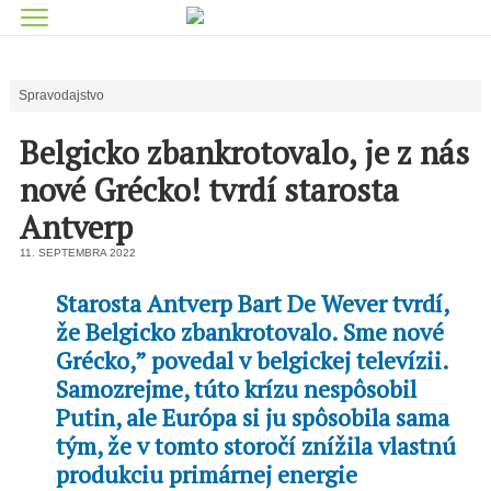
Spravodajstvo
Belgicko zbankrotovalo, je z nás
nové Grécko! tvrdí starosta
Antverp
11. SEPTEMBRA 2022
Starosta Antverp Bart De Wever tvrdí,
že Belgicko zbankrotovalo. Sme nové
Grécko,” povedal v belgickej televízii.
Samozrejme, túto krízu nespôsobil
Putin, ale Európa si ju spôsobila sama
tým, že v tomto storočí znížila vlastnú
produkciu primárnej energie