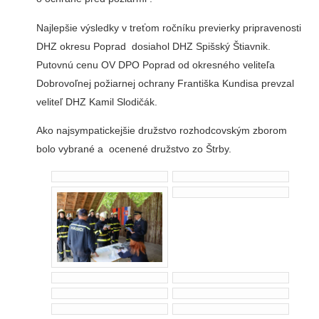
Najlepšie výsledky v treťom ročníku previerky pripravenosti
DHZ okresu Poprad dosiahol DHZ Spišský Štiavnik.
Putovnú cenu OV DPO Poprad od okresného veliteľa
Dobrovoľnej požiarnej ochrany Františka Kundisa prevzal
veliteľ DHZ Kamil Slodičák.
Ako najsympatickejšie družstvo rozhodcovským zborom
bolo vybrané a ocenené družstvo zo Štrby.