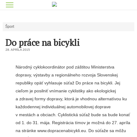
Šport
Do práce na bicykli
28. APRÍLA 2015
Národný cyklokoordinátor pod záštitou Ministerstva
dopravy, výstavby a regionálneho rozvoja Slovenskej
republiky opäť vyhlasuje súťaž Do práce na bicykli. Jej
cieľom je posilniť vnímanie cyklistiky ako ekologickej
a zdravej formy dopravy, ktorá je vhodnou alternatívou ku
každodennej individuálnej automobilovej doprave
v mestách a obciach. Cyklistická súťaž bude sa bude konať
od 1. do 31. mája. Registrácia tímov je možná do 27. apríla
na stránke www.dopracenabicykli.eu. Do súťaže sa môžu