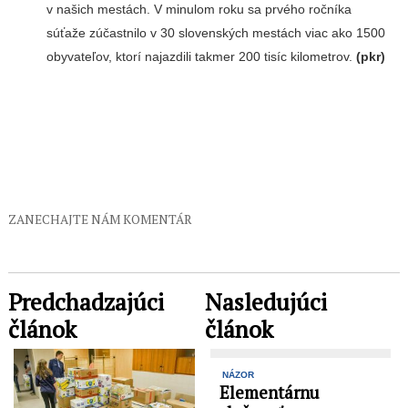
v našich mestách. V minulom roku sa prvého ročníka
súťaže zúčastnilo v 30 slovenských mestách viac ako 1500
obyvateľov, ktorí najazdili takmer 200 tisíc kilometrov.
(pkr)
ZANECHAJTE NÁM KOMENTÁR
Predchadzajúci
Nasledujúci
článok
článok
NÁZOR
Elementárnu