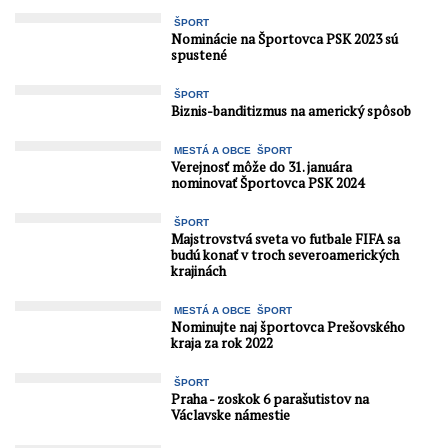
ŠPORT
Nominácie na Športovca PSK 2023 sú
spustené
ŠPORT
Biznis-banditizmus na americký spôsob
MESTÁ A OBCE
ŠPORT
Verejnosť môže do 31. januára
nominovať Športovca PSK 2024
ŠPORT
Majstrovstvá sveta vo futbale FIFA sa
budú konať v troch severoamerických
krajinách
MESTÁ A OBCE
ŠPORT
Nominujte naj športovca Prešovského
kraja za rok 2022
ŠPORT
Praha - zoskok 6 parašutistov na
Václavske námestie