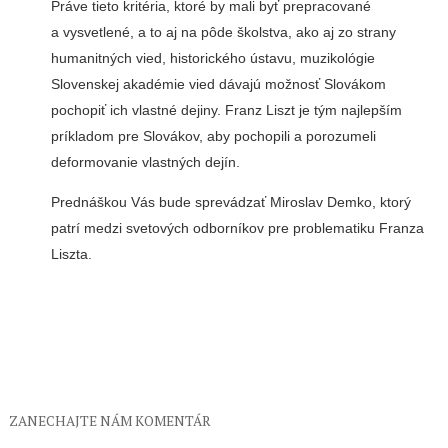
Práve tieto kritéria, ktoré by mali byť prepracované
a vysvetlené, a to aj na pôde školstva, ako aj zo strany
humanitných vied, historického ústavu, muzikológie
Slovenskej akadémie vied dávajú možnosť Slovákom
pochopiť ich vlastné dejiny. Franz Liszt je tým najlepším
príkladom pre Slovákov, aby pochopili a porozumeli
deformovanie vlastných dejín.
Prednáškou Vás bude sprevádzať Miroslav Demko, ktorý
patrí medzi svetových odborníkov pre problematiku Franza
Liszta.
ZANECHAJTE NÁM KOMENTÁR