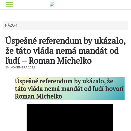
NÁZOR
Úspešné referendum by ukázalo,
že táto vláda nemá mandát od
ľudí – Roman Michelko
30. NOVEMBRA 2022
Úspešné referendum by ukázalo, že
táto vláda nemá mandát od ľudí hovorí
Roman Michelko