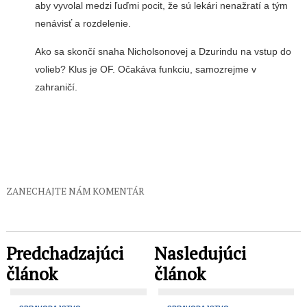
aby vyvolal medzi ľuďmi pocit, že sú lekári nenažratí a tým
nenávisť a rozdelenie.
Ako sa skončí snaha Nicholsonovej a Dzurindu na vstup do
volieb? Klus je OF. Očakáva funkciu, samozrejme v
zahraničí.
ZANECHAJTE NÁM KOMENTÁR
Predchadzajúci
Nasledujúci
článok
článok