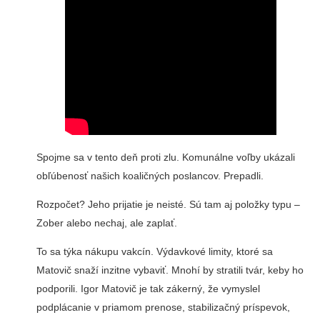
Spojme sa v tento deň proti zlu. Komunálne voľby ukázali
obľúbenosť našich koaličných poslancov. Prepadli.
Rozpočet? Jeho prijatie je neisté. Sú tam aj položky typu –
Zober alebo nechaj, ale zaplať.
To sa týka nákupu vakcín. Výdavkové limity, ktoré sa
Matovič snaží inzitne vybaviť. Mnohí by stratili tvár, keby ho
podporili. Igor Matovič je tak zákerný, že vymyslel
podplácanie v priamom prenose, stabilizačný príspevok,