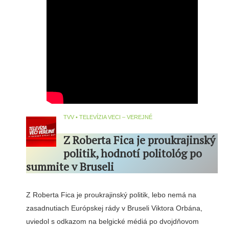
TVV • TELEVÍZIA VECI – VEREJNÉ
Z Roberta Fica je proukrajinský
politik, hodnotí politológ po
summite v Bruseli
Z Roberta Fica je proukrajinský politik, lebo nemá na
zasadnutiach Európskej rády v Bruseli Viktora Orbána,
uviedol s odkazom na belgické médiá po dvojdňovom