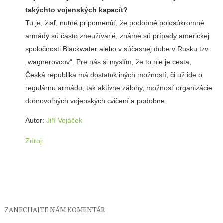
takýchto vojenských kapacít?
Tu je, žiaľ, nutné pripomenúť, že podobné polosúkromné ​​
armády sú často zneužívané, známe sú prípady americkej
spoločnosti Blackwater alebo v súčasnej dobe v Rusku tzv.
„wagnerovcov“. Pre nás si myslím, že to nie je cesta,
Česká republika má dostatok iných možností, či už ide o
regulárnu armádu, tak aktívne zálohy, možnosť organizácie
dobrovoľných vojenských cvičení a podobne.
Autor:
Jiří Vojáček
Zdroj:
ZANECHAJTE NÁM KOMENTÁR