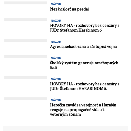
NÁZOR
Nezávislosť na predaj
NÁZOR
HOVORY HA - rozhovory bez cenzúry s
JUDr. Štefanom Harabinom 6.
NÁZOR
Agresia, sebaobrana a zástupná vojna
NÁZOR
Školský systém generuje neschopných
ľudí
NÁZOR
HOVORY HA - rozhovory bez cenzúry s
JUDr. Štefanom HARABINOM 5.
NÁZOR
Herečka zavádza verejnosť a Harabin
reaguje na propagačné video k
veterným zónam