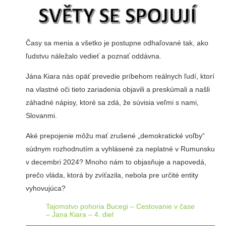
Časy sa menia a všetko je postupne odhaľované tak, ako
ľudstvu náležalo vedieť a poznať oddávna.
Jána Kiara nás opäť prevedie príbehom reálnych ľudí, ktorí
na vlastné oči tieto zariadenia objavili a preskúmali a našli
záhadné nápisy, ktoré sa zdá, že súvisia veľmi s nami,
Slovanmi.
Aké prepojenie môžu mať zrušené „demokratické voľby“
súdnym rozhodnutím a vyhlásené za neplatné v Rumunsku
v decembri 2024? Mnoho nám to objasňuje a napovedá,
prečo vláda, ktorá by zvíťazila, nebola pre určité entity
vyhovujúca?
Tajomstvo pohoria Bucegi – Cestovanie v čase
– Jana Kiara – 4. diel