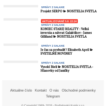
SPRÁVY Z GALAXIE
Projekt SERPO 💫 NOSITELIA SVETLA
AKTUALIZOVANÉ 5.8. 22:24
SPRÁVY Z GALAXIE
KONIEC STAREJ REALITY : Veľká
inverzia a návrat Galaktikov - James
Gilliland 💫 NOSITELIA SVETLA
SPRÁVY Z GALAXIE
Je čas sa prebudiť ! Elizabeth April 💫
SVETELNÉ NOVINKY
SPRÁVY Z GALAXIE
Vysokí Bieli 💫 NOSITELIA SVETLA -
Hlasovky od Janičky
Aktuálne číslo
Kontakt
O nás
Obchodné podmienky
Telegram
© Copyright 1989- 2026 - Podtatraský Kuriér s.r.o.