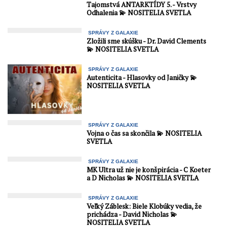
Tajomstvá ANTARKTÍDY 5. - Vrstvy
Odhalenia 💫 NOSITELIA SVETLA
SPRÁVY Z GALAXIE
Zložili sme skúšku - Dr. David Clements
💫 NOSITELIA SVETLA
SPRÁVY Z GALAXIE
Autenticita - Hlasovky od Janičky 💫
NOSITELIA SVETLA
SPRÁVY Z GALAXIE
Vojna o čas sa skončila 💫 NOSITELIA
SVETLA
SPRÁVY Z GALAXIE
MK Ultra už nie je konšpirácia - C Koeter
a D Nicholas 💫 NOSITELIA SVETLA
SPRÁVY Z GALAXIE
Veľký Záblesk: Biele Klobúky vedia, že
prichádza - David Nicholas 💫
NOSITELIA SVETLA