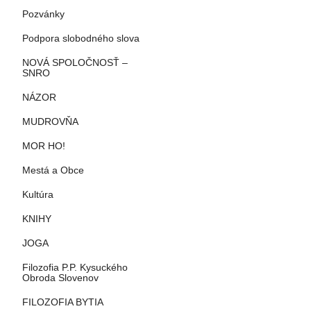
Pozvánky
Podpora slobodného slova
NOVÁ SPOLOČNOSŤ –
SNRO
NÁZOR
MUDROVŇA
MOR HO!
Mestá a Obce
Kultúra
KNIHY
JOGA
Filozofia P.P. Kysuckého
Obroda Slovenov
FILOZOFIA BYTIA