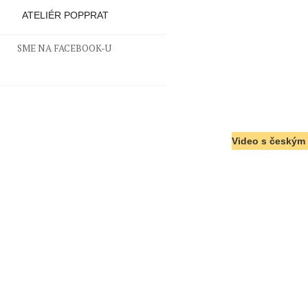
ATELIÉR POPPRAT
SME NA FACEBOOK-U
Video s českým