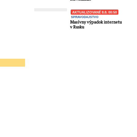
AKTUALIZOVANÉ 8.8. 00:50
SPRAVODAJSTVO
Masívny výpadok internetu
v Rusku