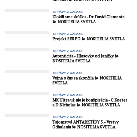
SPRÁVY Z GALAXIE
Zložili sme skúšku - Dr. David Clements
💫 NOSITELIA SVETLA
SPRÁVY Z GALAXIE
Projekt SERPO 💫 NOSITELIA SVETLA
SPRÁVY Z GALAXIE
Autenticita - Hlasovky od Janičky 💫
NOSITELIA SVETLA
SPRÁVY Z GALAXIE
Vojna o čas sa skončila 💫 NOSITELIA
SVETLA
SPRÁVY Z GALAXIE
MK Ultra už nie je konšpirácia - C Koeter
a D Nicholas 💫 NOSITELIA SVETLA
SPRÁVY Z GALAXIE
Tajomstvá ANTARKTÍDY 5. - Vrstvy
Odhalenia 💫 NOSITELIA SVETLA