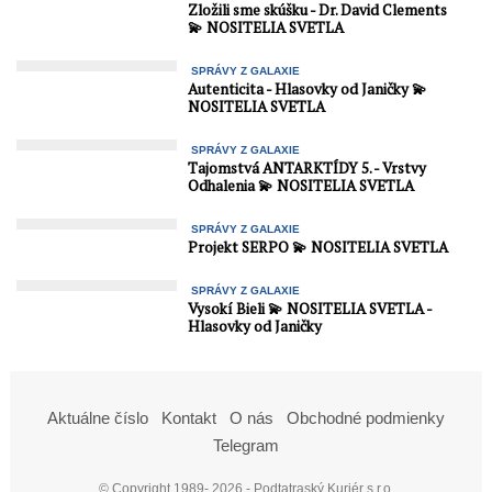
Zložili sme skúšku - Dr. David Clements
💫 NOSITELIA SVETLA
SPRÁVY Z GALAXIE
Autenticita - Hlasovky od Janičky 💫
NOSITELIA SVETLA
SPRÁVY Z GALAXIE
Tajomstvá ANTARKTÍDY 5. - Vrstvy
Odhalenia 💫 NOSITELIA SVETLA
SPRÁVY Z GALAXIE
Projekt SERPO 💫 NOSITELIA SVETLA
SPRÁVY Z GALAXIE
Vysokí Bieli 💫 NOSITELIA SVETLA -
Hlasovky od Janičky
Aktuálne číslo
Kontakt
O nás
Obchodné podmienky
Telegram
© Copyright 1989- 2026 - Podtatraský Kuriér s.r.o.