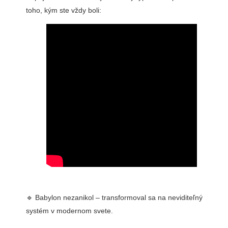
toho, kým ste vždy boli:
🔹 Babylon nezanikol – transformoval sa na neviditeľný
systém v modernom svete.